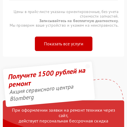
Цены в прайс-листе указаны ориентировочные, без учета
стоимости запчастей.
Записывайтесь на бесплатную диагностику.
Мы проверим ваше устройство и укажем на неисправность.
Показать все услуги
Получите 1500 рублей на
ремонт
Акция сервисного центра
Blomberg
При оформлении заявки на ремонт техники через
сайт,
действует персональная бессрочная скидка