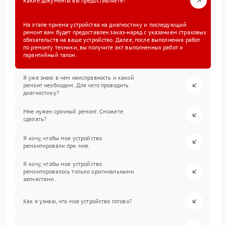
Какие документы вы предоставляете?
На этапе приема устройства на диагностику и последующий
ремонт вам будет предоставлен заказ-наряд с указанием страховых
обязательств на ваше устройство. Далее, после выполнения работ
по ремонту техники, вы получите акт выполненных работ и
гарантийный талон.
Я уже знаю в чем неисправность и какой
ремонт необходим. Для чего проводить
диагностику?
Мне нужен срочный ремонт. Сможете
сделать?
Я хочу, чтобы мое устройство
ремонтировали при мне.
Я хочу, чтобы мое устройство
ремонтировалось только оригинальными
запчастями.
Как я узнаю, что мое устройство готово?