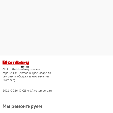
СЦ krd.fix-blomberg.ru - сеть
сервисных центров в Краснодаре по
ремонту и обслуживанию техники
Blomberg
2021-2026 © СЦ krd.fix-blomberg.ru
Мы ремонтируем