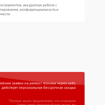
струментов, аккуратная работа с
пирование, конфиденциальность и
имости
ении заявки на ремонт техники через сайт,
действует персональная бессрочная скидка
*Условия акции предполагают, что отправляя
заявку через текущую форму акции, вы