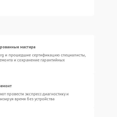
ированные мастера
erg и прошедшие сертификацию специалисты,
ремонта и сохранение гарантийных
ремонт
ют провести экспресс-диагностику и
изируя время без устройства