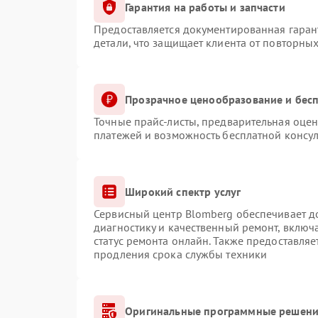
Гарантия на работы и запчасти
Предоставляется документированная гаран
детали, что защищает клиента от повторны
Прозрачное ценообразование и бесп
Точные прайс-листы, предварительная оцен
платежей и возможность бесплатной консул
Широкий спектр услуг
Сервисный центр Blomberg обеспечивает до
диагностику и качественный ремонт, включ
статус ремонта онлайн. Также предоставля
продления срока службы техники
Оригинальные программные решение