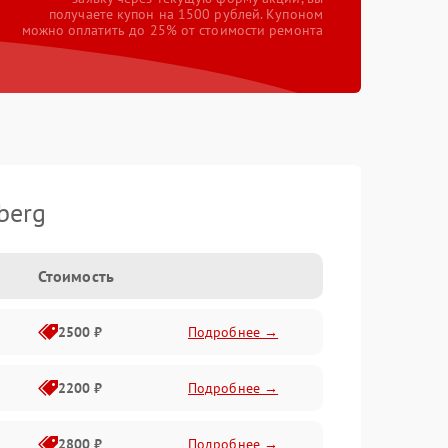
получаете купон на 1500 рублей. Купоном
можно оплатить до 25% от стоимости ремонта
berg
Стоимость
2500 ₽
Подробнее →
2200 ₽
Подробнее →
2800 ₽
Подробнее →