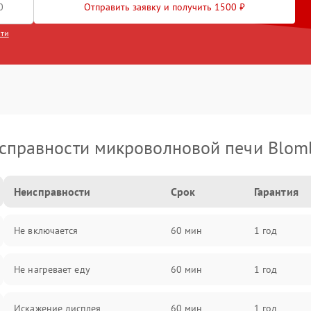
Отправить заявку и получить 1500 ₽
сти
справности микроволновой печи Blom
Неисправности
Срок
Гарантия
Не включается
60 мин
1 год
Не нагревает еду
60 мин
1 год
Искажение дисплея
60 мин
1 год