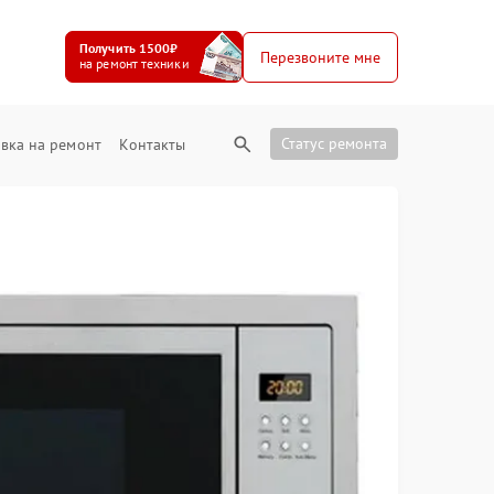
Получить 1500₽
Перезвоните мне
на ремонт техники
Статус ремонта
вка на ремонт
Контакты