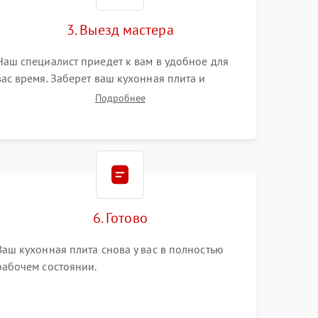
3. Выезд мастера
Наш специалист приедет к вам в удобное для
вас время. Заберет ваш кухонная плита и
привезет на склад для диагностики.
Подробнее
6. Готово
Ваш кухонная плита снова у вас в полностью
рабочем состоянии.