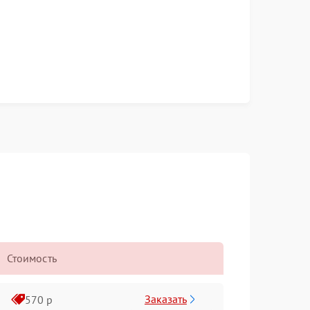
Стоимость
Заказать
570 р