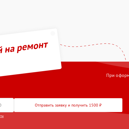
й на ремонт
При оформл
Отправить заявку и получить 1500 ₽
сти