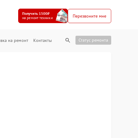
Получить 1500₽
Перезвоните мне
на ремонт техники
Статус ремонта
вка на ремонт
Контакты