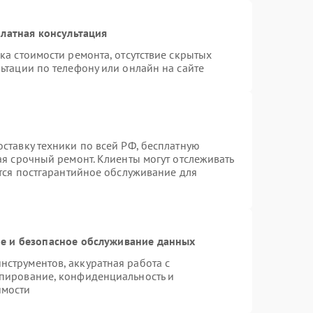
латная консультация
ка стоимости ремонта, отсутствие скрытых
ьтации по телефону или онлайн на сайте
ставку техники по всей РФ, бесплатную
ая срочный ремонт. Клиенты могут отслеживать
ется постгарантийное обслуживание для
 и безопасное обслуживание данных
струментов, аккуратная работа с
пирование, конфиденциальность и
имости