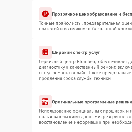
Прозрачное ценообразование и бесп
Точные прайс-листы, предварительная оцен
платежей и возможность бесплатной консул
Широкий спектр услуг
Сервисный центр Blomberg обеспечивает до
диагностику и качественный ремонт, включ
статус ремонта онлайн. Также предоставля
продления срока службы техники
Оригинальные программные решение
Использование официальных прошивок и ин
пользовательскими данными: резервное ко
восстановление информации при необход