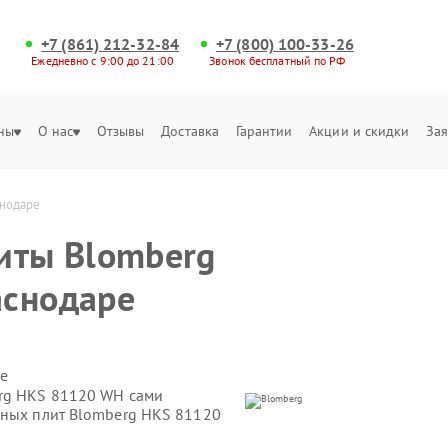
+7 (861) 212-32-84
+7 (800) 100-33-26
Ежедневно с 9:00 до 21:00
Звонок бесплатный по РФ
ны
О нас
Отзывы
Доставка
Гарантии
Акции и скидки
Зая
снодаре
иты Blomberg
аснодаре
е
erg HKS 81120 WH сами
нных плит Blomberg HKS 81120