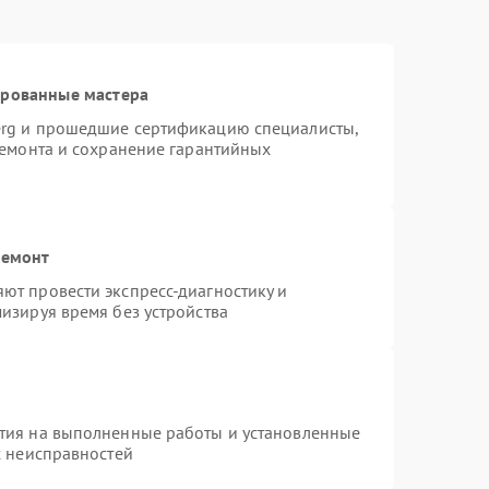
ированные мастера
erg и прошедшие сертификацию специалисты,
ремонта и сохранение гарантийных
ремонт
ют провести экспресс-диагностику и
изируя время без устройства
тия на выполненные работы и установленные
х неисправностей