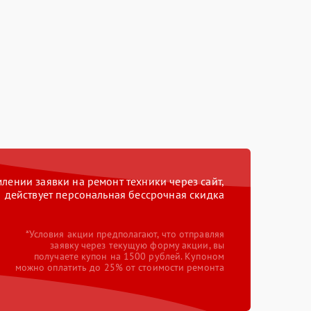
ении заявки на ремонт техники через сайт,
действует персональная бессрочная скидка
*Условия акции предполагают, что отправляя
заявку через текущую форму акции, вы
получаете купон на 1500 рублей. Купоном
можно оплатить до 25% от стоимости ремонта