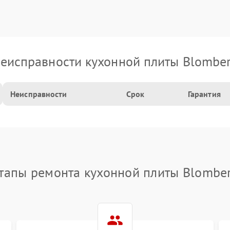
еисправности кухонной плиты Blombe
Неисправности
Срок
Гарантия
тапы ремонта кухонной плиты Blombe