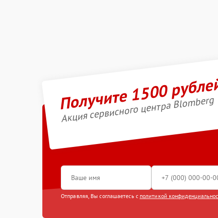
Получите 1500 рубле
Акция сервисного центра Blomberg
Отправляя, Вы соглашаетесь с
политикой конфиденциально