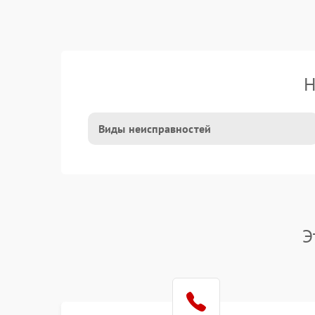
Н
Виды неисправностей
Э