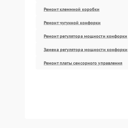
Ремонт клеммной коробки
Ремонт чугунной конфорки
Ремонт регулятора мощности конфорки
Замена регулятора мощности конфорки
Ремонт платы сенсорного управления