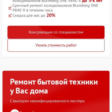
до 3-х лет
холодильников Blomberg DNE 9840 X
Срочный ремонт холодильников Blomberg DNE
9840 X в течении часа
20%
Скидка для вас до
Консультация со специалистом
Узнать стоимость работ
Ремонт бытовой техники
у Вас дома
С выездом квалифицированного мастера