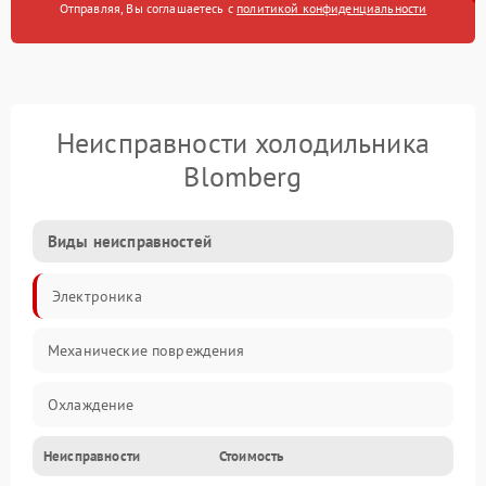
Отправляя, Вы соглашаетесь с
политикой конфиденциальности
Неисправности холодильника
Blomberg
Виды неисправностей
Электроника
Механические повреждения
Охлаждение
Неисправности
Стоимость
Механика