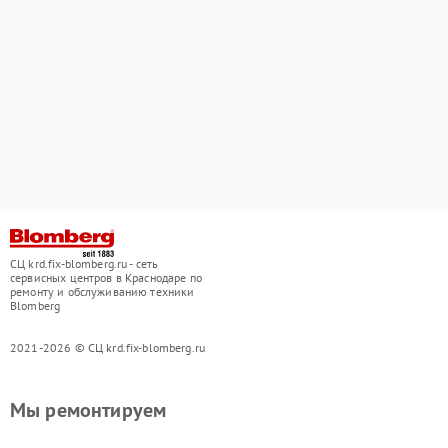
СЦ krd.fix-blomberg.ru - сеть
сервисных центров в Краснодаре по
ремонту и обслуживанию техники
Blomberg
2021-2026 © СЦ krd.fix-blomberg.ru
Мы ремонтируем