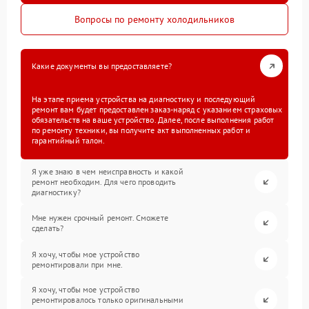
Вопросы по ремонту холодильников
Какие документы вы предоставляете?
На этапе приема устройства на диагностику и последующий
ремонт вам будет предоставлен заказ-наряд с указанием страховых
обязательств на ваше устройство. Далее, после выполнения работ
по ремонту техники, вы получите акт выполненных работ и
гарантийный талон.
Я уже знаю в чем неисправность и какой
ремонт необходим. Для чего проводить
диагностику?
Мне нужен срочный ремонт. Сможете
сделать?
Я хочу, чтобы мое устройство
ремонтировали при мне.
Я хочу, чтобы мое устройство
ремонтировалось только оригинальными