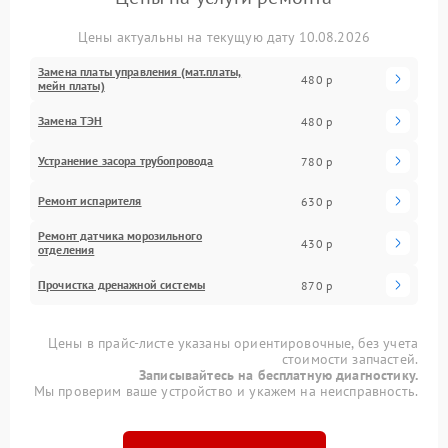
Цены актуальны на текущую дату 10.08.2026
Замена платы управления (мат.платы,
480 р
мейн платы)
Замена ТЭН
480 р
Устранение засора трубопровода
780 р
Ремонт испарителя
630 р
Ремонт датчика морозильного
430 р
отделения
Прочистка дренажной системы
870 р
Цены в прайс-листе указаны ориентировочные, без учета
стоимости запчастей.
Записывайтесь на бесплатную диагностику.
Мы проверим ваше устройство и укажем на неисправность.