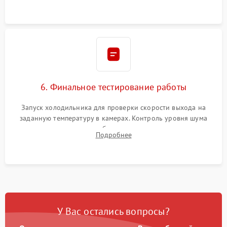
6. Финальное тестирование работы
Запуск холодильника для проверки скорости выхода на
заданную температуру в камерах. Контроль уровня шума
компрессора, отсутствия обмерзания стенок и корректного
Подробнее
срабатывания системы автоматической оттайки.
У Вас остались вопросы?