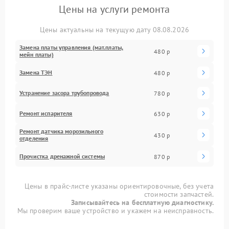
Цены на услуги ремонта
Цены актуальны на текущую дату 08.08.2026
Замена платы управления (мат.платы,
480 р
мейн платы)
Замена ТЭН
480 р
Устранение засора трубопровода
780 р
Ремонт испарителя
630 р
Ремонт датчика морозильного
430 р
отделения
Прочистка дренажной системы
870 р
Цены в прайс-листе указаны ориентировочные, без учета
стоимости запчастей.
Записывайтесь на бесплатную диагностику.
Мы проверим ваше устройство и укажем на неисправность.