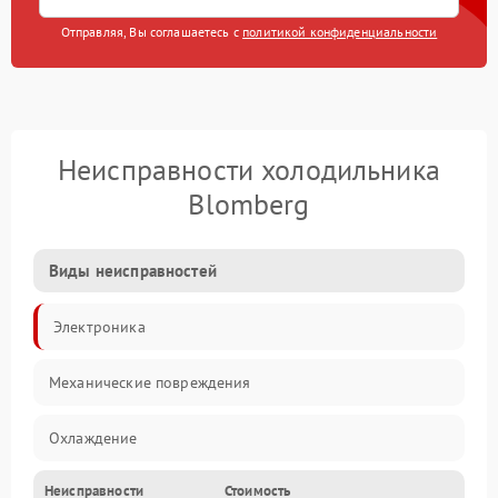
Отправляя, Вы соглашаетесь с
политикой конфиденциальности
Неисправности холодильника
Blomberg
Виды неисправностей
Электроника
Механические повреждения
Охлаждение
Неисправности
Стоимость
Механика