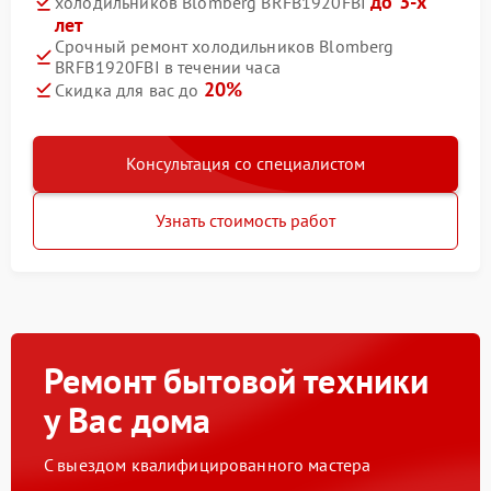
до 3-х
холодильников Blomberg BRFB1920FBI
лет
Срочный ремонт холодильников Blomberg
BRFB1920FBI в течении часа
20%
Скидка для вас до
Консультация со специалистом
Узнать стоимость работ
Ремонт бытовой техники
у Вас дома
С выездом квалифицированного мастера