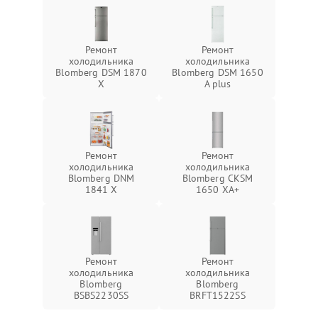
Ремонт
Ремонт
холодильника
холодильника
Blomberg DSM 1870
Blomberg DSM 1650
X
A plus
Ремонт
Ремонт
холодильника
холодильника
Blomberg DNM
Blomberg CKSM
1841 X
1650 XA+
Ремонт
Ремонт
холодильника
холодильника
Blomberg
Blomberg
BSBS2230SS
BRFT1522SS