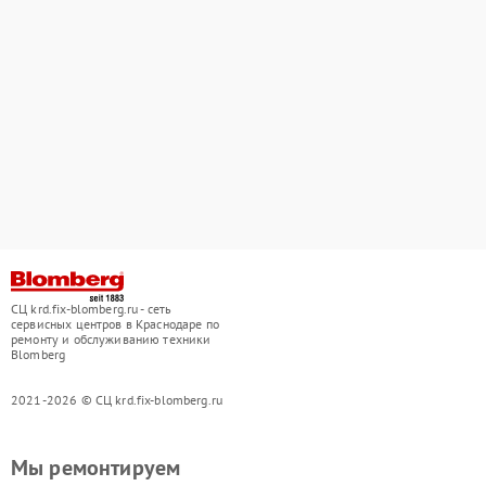
СЦ krd.fix-blomberg.ru - сеть
сервисных центров в Краснодаре по
ремонту и обслуживанию техники
Blomberg
2021-2026 © СЦ krd.fix-blomberg.ru
Мы ремонтируем