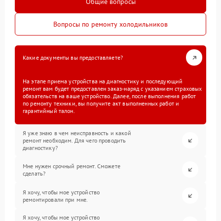
Общие вопросы
Вопросы по ремонту холодильников
Какие документы вы предоставляете?
На этапе приема устройства на диагностику и последующий
ремонт вам будет предоставлен заказ-наряд с указанием страховых
обязательств на ваше устройство. Далее, после выполнения работ
по ремонту техники, вы получите акт выполненных работ и
гарантийный талон.
Я уже знаю в чем неисправность и какой
ремонт необходим. Для чего проводить
диагностику?
Мне нужен срочный ремонт. Сможете
сделать?
Я хочу, чтобы мое устройство
ремонтировали при мне.
Я хочу, чтобы мое устройство